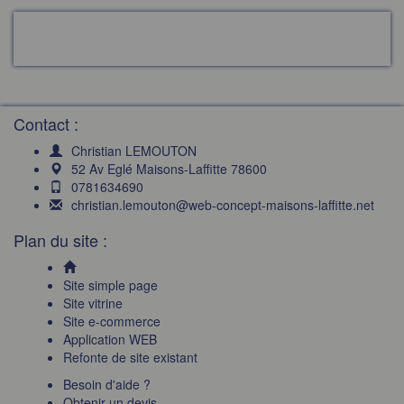
Contact :
Christian LEMOUTON
52 Av Eglé Maisons-Laffitte 78600
0781634690
christian.lemouton@web-concept-maisons-laffitte.net
Plan du site :
Site simple page
Site vitrine
Site e-commerce
Application WEB
Refonte de site existant
Besoin d'aide ?
Obtenir un devis